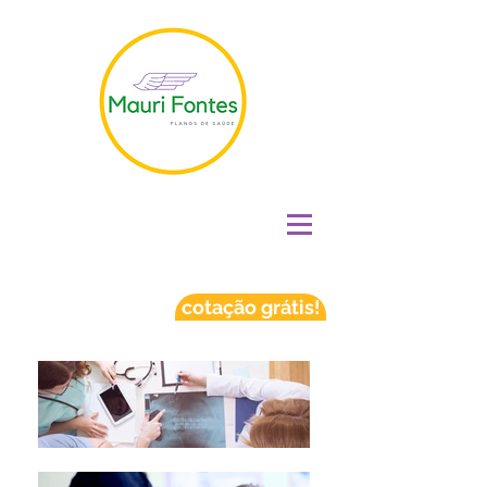
cotação grátis!